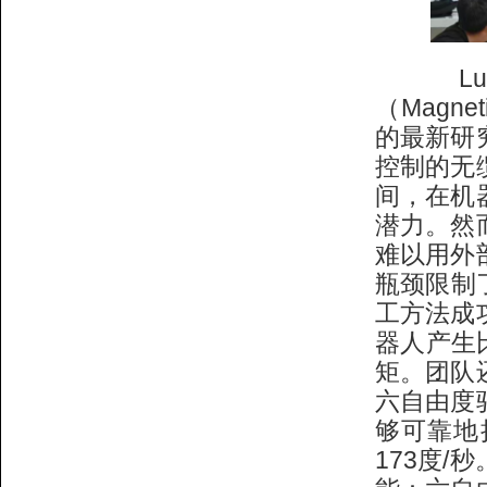
Lum
（Magnet
的最新研
控制的无
间，在机
潜力。然
难以用外
瓶颈限制
工方法成
器人产生
矩。团队
六自由度
够可靠地
173度