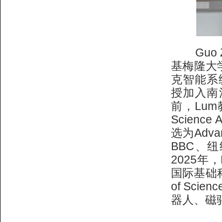
Guo Z
基梅隆大学
克智能系
授加入南
前，Lum教
Scien
选为Adva
BBC、
2025年，
国际基础科
of Sc
器人、磁