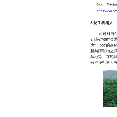
Robot.
Mecha
(
https://doi.
3 仿生机器人
通过对自然界
到障碍物时会
为“HIbot
腿与障碍物之
草地等。在轮腿
特性使机器人