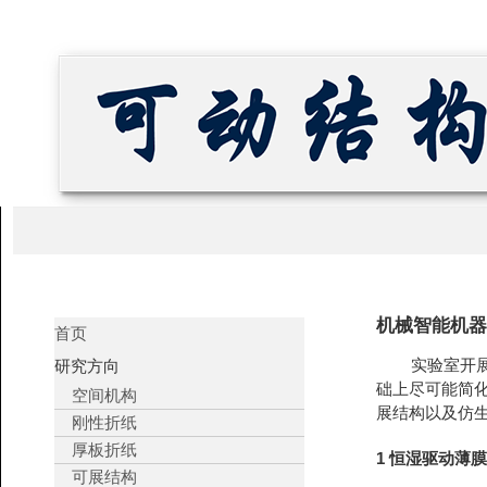
机械智能机器
首页
实验室开展了
研究方向
础上尽可能简
空间机构
展结构以及仿
刚性折纸
厚板折纸
1 恒湿驱动薄
可展结构