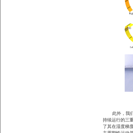
此外，我们基
持续运行的三
了其在湿度梯度
主周期性运动