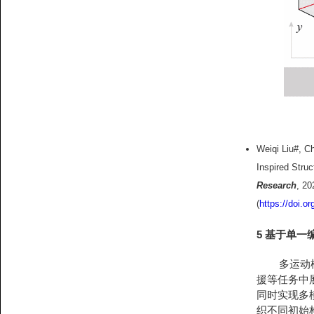
Weiqi Liu#, 
Inspired Struc
Research
, 20
(
https://doi.o
5 基于单
多运动模式
援等任务中
同时实现多
织不同初始