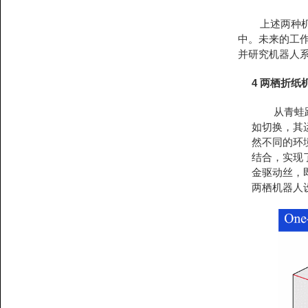
上述两种机器
中。未来的工
并研究机器人
4 两栖折纸
从青蛙跃入
如切换，其
然不同的环
结合，实现
金驱动丝，
两栖机器人