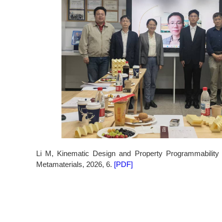
Li M, Kinematic Design and Property Programmability o
Metamaterials, 2026, 6.
[PDF]