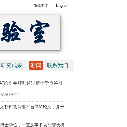
简体中文
English
研究成果
新闻
联系我们
A”论文并顺利通过博士学位答辩
:
2026-06-02
获评教育部平台“3A”论文，并于
读博士学位，一直从事多功能管状折