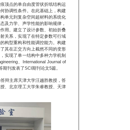
折痕顶点的单自由度管状折纸结构运
几何协调性条件。在此基础上，构建
结构单元到复杂空间超材料的系统化
形态及力学、声学性能的影响规律，
键作用。建立了设计参数、初始折叠
映射关系，实现了在特定参数可行域
料的构型重构和性能调控能力。构建
示了其在正交方向上截然不同的变形
响，实现了单一结构中多种力学机制
ng、International Journal of
 Theory等期刊发表了SCI期刊论文5篇。
答辩主席天津大学汪越胜教授，答
教授、北京理工大学朱睿教授、天津