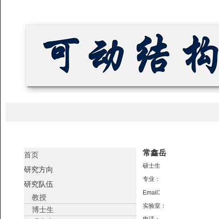
常鑫岳
首页
硕士生
研究方向
专业：
研究队伍
:
Email
教授
实验室：
博士生